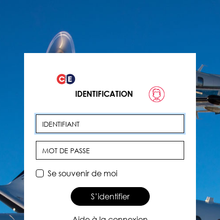
IDENTIFICATION
Identifiant
Mot de passe
Se souvenir de moi
S’identifier
Aide à la connexion