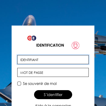
IDENTIFICATION
Identifiant
Mot de passe
Se souvenir de moi
S’identifier
Aide à la connexion