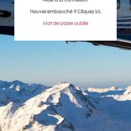
Nouvel embauché ? Cliquez ici.
Mot de passe oublié