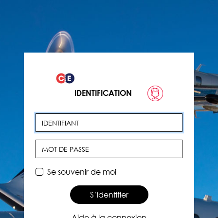
IDENTIFICATION
Identifiant
Mot de passe
Se souvenir de moi
S’identifier
Aide à la connexion