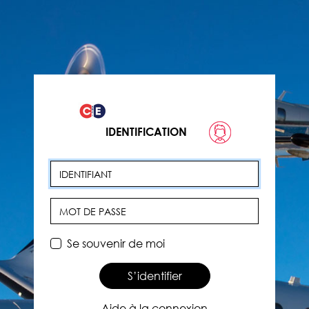
IDENTIFICATION
Identifiant
Mot de passe
Se souvenir de moi
S’identifier
Aide à la connexion