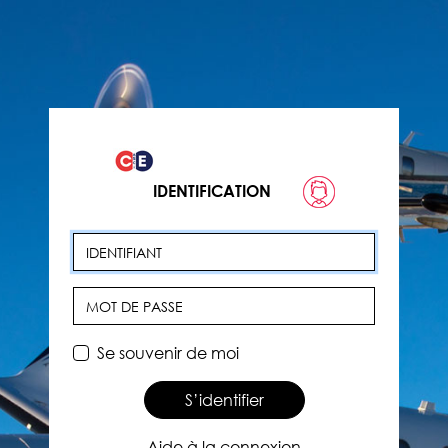
IDENTIFICATION
Identifiant
Mot de passe
Se souvenir de moi
S’identifier
Aide à la connexion