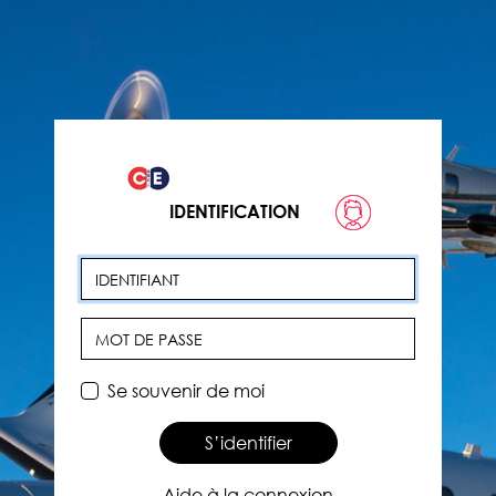
IDENTIFICATION
Identifiant
Mot de passe
Se souvenir de moi
S’identifier
Aide à la connexion