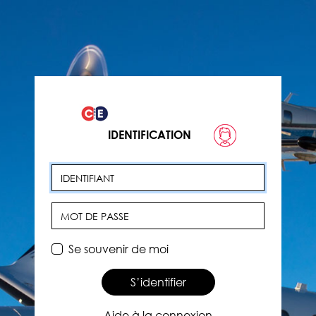
IDENTIFICATION
Identifiant
Mot de passe
Se souvenir de moi
S’identifier
Aide à la connexion