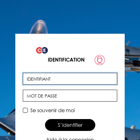
IDENTIFICATION
Identifiant
Mot de passe
Se souvenir de moi
S’identifier
Aide à la connexion